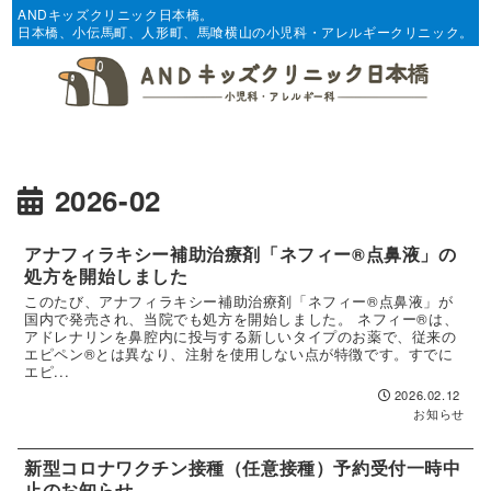
ANDキッズクリニック日本橋。
日本橋、小伝馬町、人形町、馬喰横山の小児科・アレルギークリニック。
2026-02
アナフィラキシー補助治療剤「ネフィー®︎点鼻液」の
処方を開始しました
このたび、アナフィラキシー補助治療剤「ネフィー®点鼻液」が
国内で発売され、当院でも処方を開始しました。 ネフィー®は、
アドレナリンを鼻腔内に投与する新しいタイプのお薬で、従来の
エピペン®︎とは異なり、注射を使用しない点が特徴です。すでに
エピ...
2026.02.12
お知らせ
新型コロナワクチン接種（任意接種）予約受付一時中
止のお知らせ