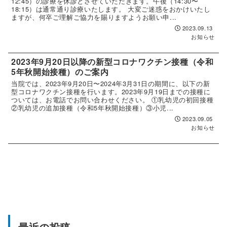
12:45）の診療を休診とさせていただきます。午後（14:30〜
18:15）は通常通り診療いたします。 大変ご迷惑をおかけいたし
ますが、何卒ご理解ご協力を賜りますようお願い申...
2023.09.13
お知らせ
2023年9月20日以降の新型コロナワクチン接種（令和
5年秋開始接種）のご案内
当院では、2023年9月20日〜2024年3月31日の期間に、以下の新
型コロナワクチン接種を行います。2023年9月19日までの接種に
ついては、お電話でお問い合わせください。 ①乳幼児の初回接種
②乳幼児の追加接種（令和5年秋開始接種）③小児...
2023.09.05
お知らせ
最近の投稿