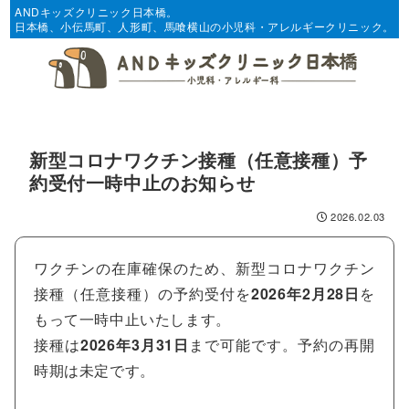
ANDキッズクリニック日本橋。
日本橋、小伝馬町、人形町、馬喰横山の小児科・アレルギークリニック。
新型コロナワクチン接種（任意接種）予
約受付一時中止のお知らせ
2026.02.03
ワクチンの在庫確保のため、新型コロナワクチン
接種（任意接種）の予約受付を
2026年2月28日
を
もって一時中止いたします。
接種は
2026年3月31日
まで可能です。予約の再開
時期は未定です。