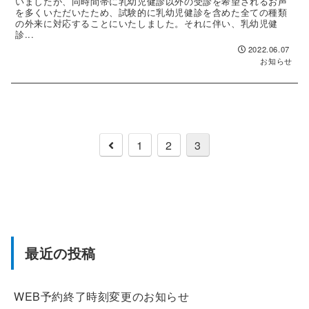
いましたが、同時間帯に乳幼児健診以外の受診を希望されるお声
を多くいただいたため、試験的に乳幼児健診を含めた全ての種類
の外来に対応することにいたしました。それに伴い、乳幼児健
診...
2022.06.07
お知らせ
前
1
2
3
へ
最近の投稿
WEB予約終了時刻変更のお知らせ