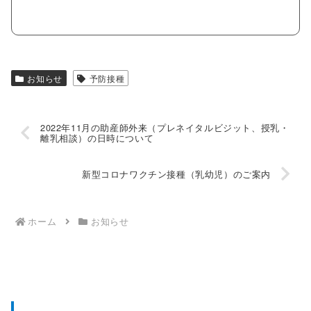
お知らせ
予防接種
2022年11月の助産師外来（プレネイタルビジット、授乳・
離乳相談）の日時について
新型コロナワクチン接種（乳幼児）のご案内
ホーム
お知らせ