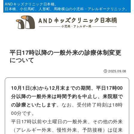
ANDキッズクリニック日本橋。
日本橋、小伝馬町、人形町、馬喰横山の小児科・アレルギークリニック。
平日17時以降の一般外来の診療体制変更
について
2025.09.08
10月1日(水)から12月末までの期間、平日17時00
分以降の一般外来は時間予約を中止し、来院順で
の診療といたします
。なお、受付終了時刻は18時
00分です。
平日17時以前や土曜日の一般外来、その他の外来
（アレルギー外来、慢性外来、予防接種）は従来