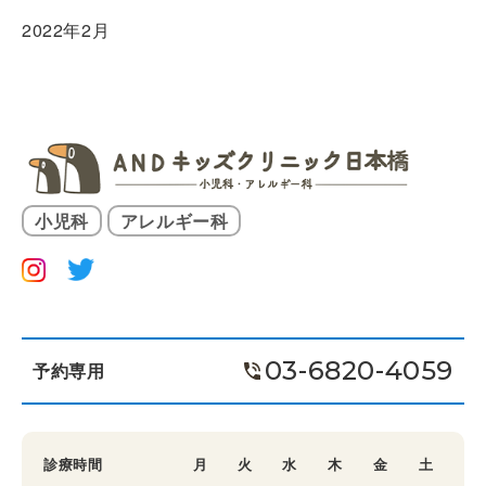
2022年2月
小児科
アレルギー科
03-6820-4059
予約専用
診療時間
月
火
水
木
金
土